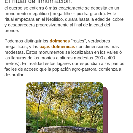
El ritual de inhumación:
el cuerpo se entierra ó más exactamente se deposita en un
monumento megalítico (mega-lithe = piedra-grande). Este
ritual empezara en el Neolitico, durara hasta la edad del cobre
y desaparecera progresivamente al final de la edad del
bronce.
Podemos distinguir los
dolmenes
"reales", verdadores
megalíticos, y las
cajas dolmenicas
con dimensiones más
modestas. Estos monumentos se localizaban en los valles ó
las llanuras de los montes a alturas modestas (300 a 400
metros). En realidad estos lugares correspondian a los pastos
faciles de acceso que la poplación agro-pastoral comienza a
desarollar.