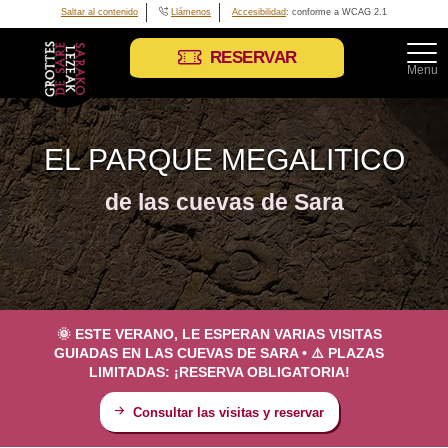
Saltar al contenido
Llámenos
Accesibilidad
: conforme a WCAG 2.1
RESERVAR
Menu
EL PARQUE MEGALITICO
de las cuevas de Sara
🌞 ESTE VERANO, LE ESPERAN VARIAS VISITAS
GUIADAS EN LAS CUEVAS DE SARA • ⚠️ PLAZAS
LIMITADAS: ¡RESERVA OBLIGATORIA!
Consultar las visitas y reservar