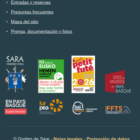
Entradas y reservas
Preguntas frecuentes
Mapa del sitio
Prensa, documentación y fotos
© Grottes de Sare -
Notas legales
-
Protección de datos