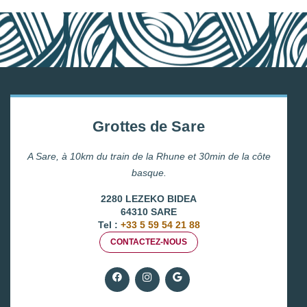
Grottes de Sare
A Sare, à 10km du train de la Rhune et 30min de la côte
basque.
2280 LEZEKO BIDEA
64310 SARE
Tel :
+33 5 59 54 21 88
CONTACTEZ-NOUS