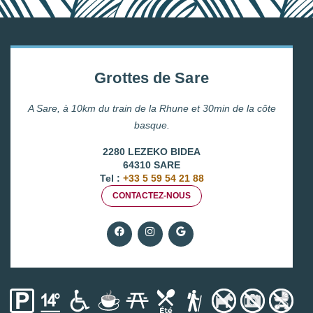
Grottes de Sare
A Sare, à 10km du train de la Rhune et 30min de la côte
basque.
2280 LEZEKO BIDEA
64310 SARE
Tel :
+33 5 59 54 21 88
CONTACTEZ-NOUS