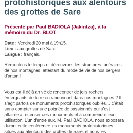
protohistoriques aux alentours
des grottes de Sare
Présenté par Paul BADIOLA (Jakintza), à la
mémoire du Dr. BLOT.
Date :
Vendredi 20 mai à 19h15.
Lieu :
aux grottes de Sare.
Langue :
français.
Remontons le temps et découvrons les structures funéraires
de nos montagnes, attestant du mode de vie de nos bergers
d’antan !
Vous est-il déjà arrivé de rencontrer de jolis rochers
émergeants de terre en randonnant dans nos montagnes ? Il
s’agit parfois de monuments protohistoriques oubliés… c'était
sans compter sur une poignée de passionnés qui s’est
affairée à recenser ces monuments et à comprendre leur
utilisation. L’un d’entre eux, M. Paul BADIOLA, nous exposera
durant cette conférence les monuments protohistoriques
situés aux alentours des grottes de Sare, et nous les